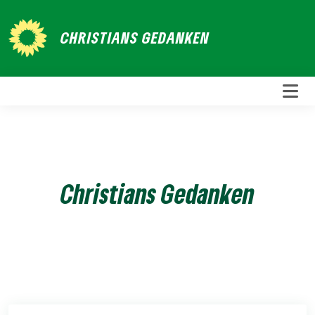
Weiter
zum
CHRISTIANS GEDANKEN
Inhalt
Christians Gedanken