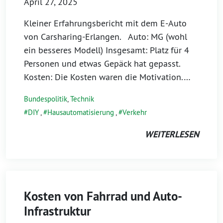
April 27, 2025
Kleiner Erfahrungsbericht mit dem E-Auto
von Carsharing-Erlangen. Auto: MG (wohl
ein besseres Modell) Insgesamt: Platz für 4
Personen und etwas Gepäck hat gepasst.
Kosten: Die Kosten waren die Motivation.…
Bundespolitik
,
Technik
DIY
,
Hausautomatisierung
,
Verkehr
WEITERLESEN
Kosten von Fahrrad und Auto-
Infrastruktur