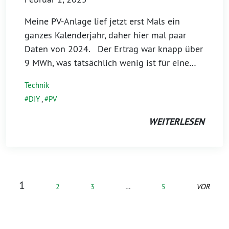
Meine PV-Anlage lief jetzt erst Mals ein
ganzes Kalenderjahr, daher hier mal paar
Daten von 2024. Der Ertrag war knapp über
9 MWh, was tatsächlich wenig ist für eine…
Technik
DIY
,
PV
WEITERLESEN
1
2
3
…
5
VOR