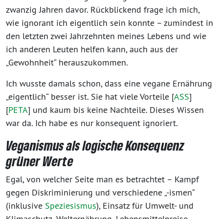
zwanzig Jahren davor. Rückblickend frage ich mich,
wie ignorant ich eigentlich sein konnte – zumindest in
den letzten zwei Jahrzehnten meines Lebens und wie
ich anderen Leuten helfen kann, auch aus der
„Gewohnheit“ herauszukommen.
Ich wusste damals schon, dass eine vegane Ernährung
„eigentlich“ besser ist. Sie hat viele Vorteile [
ASS
]
[
PETA
] und kaum bis keine Nachteile. Dieses Wissen
war da. Ich habe es nur konsequent ignoriert.
Veganismus als logische Konsequenz
grüner Werte
Egal, von welcher Seite man es betrachtet – Kampf
gegen Diskriminierung und verschiedene „-ismen“
(inklusive
Speziesismus
), Einsatz für Umwelt- und
Klimaschutz, Welternährung, Lebensmittelpreise,