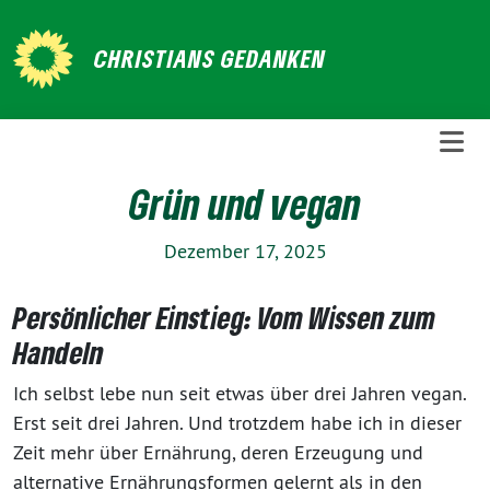
Weiter
zum
CHRISTIANS GEDANKEN
Inhalt
Grün und vegan
Dezember 17, 2025
Persönlicher Einstieg: Vom Wissen zum
Handeln
Ich selbst lebe nun seit etwas über drei Jahren vegan.
Erst seit drei Jahren. Und trotzdem habe ich in dieser
Zeit mehr über Ernährung, deren Erzeugung und
alternative Ernährungsformen gelernt als in den