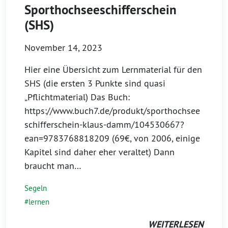
Sporthochseeschifferschein
(SHS)
November 14, 2023
Hier eine Übersicht zum Lernmaterial für den
SHS (die ersten 3 Punkte sind quasi
„Pflichtmaterial) Das Buch:
https://www.buch7.de/produkt/sporthochsee
schifferschein-klaus-damm/104530667?
ean=9783768818209 (69€, von 2006, einige
Kapitel sind daher eher veraltet) Dann
braucht man…
Segeln
lernen
WEITERLESEN