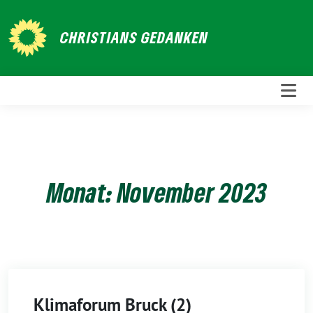
Weiter
zum
CHRISTIANS GEDANKEN
Inhalt
Monat:
November 2023
Klimaforum Bruck (2)