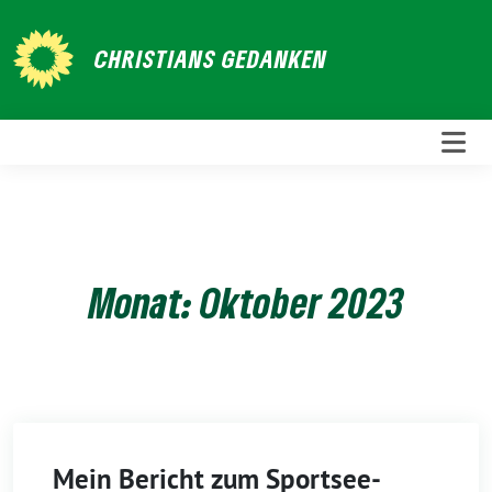
Weiter
zum
CHRISTIANS GEDANKEN
Inhalt
Monat:
Oktober 2023
Mein Bericht zum Sportsee-