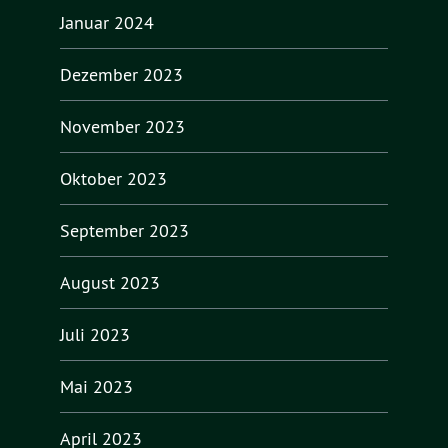
Januar 2024
Dezember 2023
November 2023
Oktober 2023
September 2023
August 2023
Juli 2023
Mai 2023
April 2023