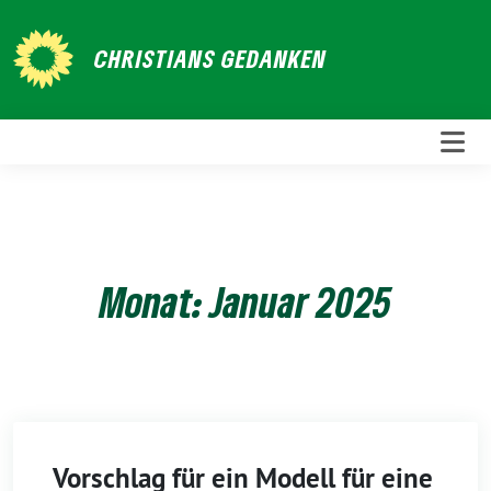
Weiter
zum
CHRISTIANS GEDANKEN
Inhalt
Monat:
Januar 2025
Vorschlag für ein Modell für eine