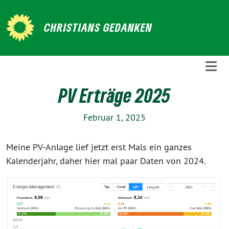
Weiter
zum
CHRISTIANS GEDANKEN
Inhalt
PV Erträge 2025
Februar 1, 2025
Meine PV-Anlage lief jetzt erst Mals ein ganzes
Kalenderjahr, daher hier mal paar Daten von 2024.