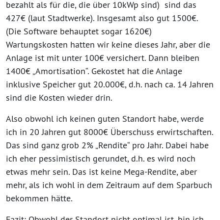
bezahlt als für die, die über 10kWp sind) sind das
427€ (laut Stadtwerke). Insgesamt also gut 1500€.
(Die Software behauptet sogar 1620€)
Wartungskosten hatten wir keine dieses Jahr, aber die
Anlage ist mit unter 100€ versichert. Dann bleiben
1400€ „Amortisation“. Gekostet hat die Anlage
inklusive Speicher gut 20.000€, d.h. nach ca. 14 Jahren
sind die Kosten wieder drin.
Also obwohl ich keinen guten Standort habe, werde
ich in 20 Jahren gut 8000€ Überschuss erwirtschaften.
Das sind ganz grob 2% „Rendite“ pro Jahr. Dabei habe
ich eher pessimistisch gerundet, d.h. es wird noch
etwas mehr sein. Das ist keine Mega-Rendite, aber
mehr, als ich wohl in dem Zeitraum auf dem Sparbuch
bekommen hätte.
Fazit: Obwohl der Standort nicht optimal ist, bin ich