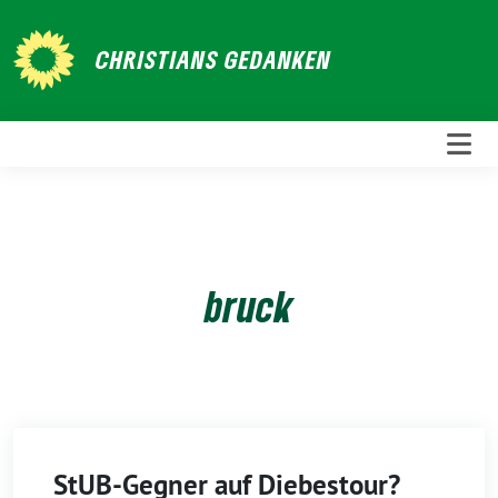
Weiter
zum
CHRISTIANS GEDANKEN
Inhalt
bruck
StUB-Gegner auf Diebestour?