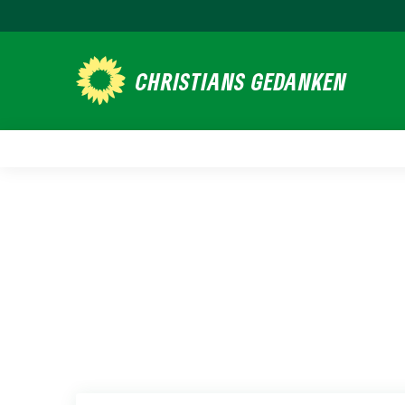
Weiter
zum
Inhalt
CHRISTIANS GEDANKEN