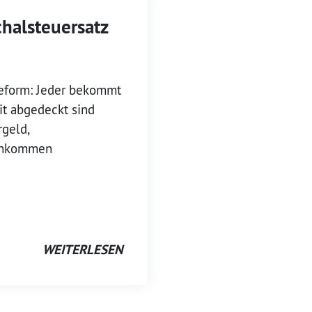
alsteuersatz
reform: Jeder bekommt
t abgedeckt sind
geld,
Einkommen
WEITERLESEN